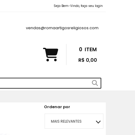
Seja Bem-Vindo, faça seu login
vendas@romaartigosreligiosos.com
0
ITEM
R$ 0,00
Ordenar por
MAIS RELEVANTES