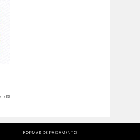
MAIS VENDIDOS
MENOR PREÇO
MAIOR PREÇO
A - Z
de
R$
FORMAS DE PAGAMENTO