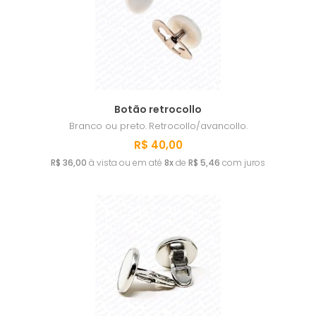
A - Z
Botão retrocollo
Branco ou preto.
Retrocollo/avancollo.
R$ 40,00
R$ 36,00
à vista ou em até
8x
de
R$ 5,46
com juros