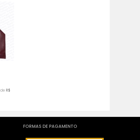
MAIS VENDIDOS
MENOR PREÇO
MAIOR PREÇO
A - Z
de
R$
FORMAS DE PAGAMENTO