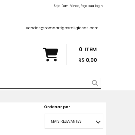
Seja Bem-Vindo, faça seu login
vendas@romaartigosreligiosos.com
0
ITEM
R$ 0,00
Ordenar por
MAIS RELEVANTES