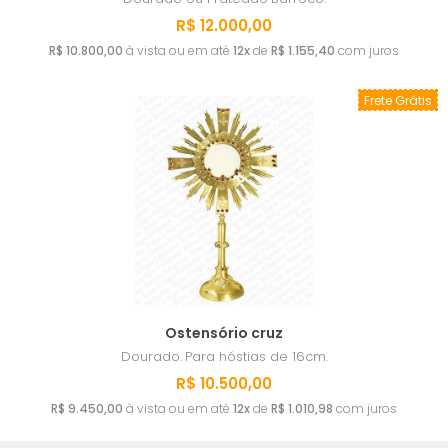
R$ 12.000,00
R$ 10.800,00
à vista ou em até
12x
de
R$ 1.155,40
com juros
Frete Grátis
Ostensório cruz
Dourado.
Para hóstias de 16cm.
R$ 10.500,00
R$ 9.450,00
à vista ou em até
12x
de
R$ 1.010,98
com juros