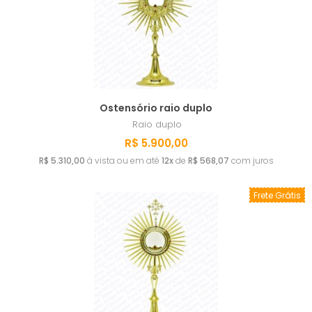
A - Z
Ostensório raio duplo
Raio duplo
R$ 5.900,00
R$ 5.310,00
à vista ou em até
12x
de
R$ 568,07
com juros
Frete Grátis