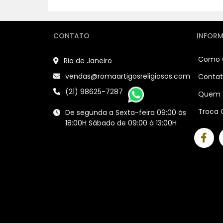
CONTATO
INFOR
Como 
Rio de Janeiro
vendas@romaartigosreligiosos.com
Conta
(21) 98625-7287
Quem 
Troca 
De segunda a Sexta-feira 09:00 às
18:00H Sábado de 09:00 à 13:00H