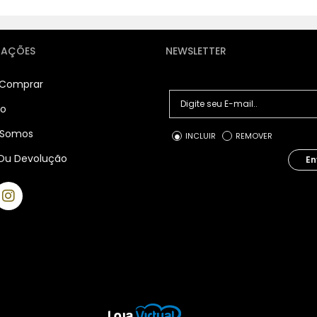
MAÇÕES
NEWSLETTER
Comprar
to
Somos
INCLUIR
REMOVER
Ou Devolução
En