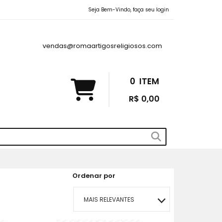
Seja Bem-Vindo, faça seu login
vendas@romaartigosreligiosos.com
0
ITEM
R$ 0,00
Ordenar por
MAIS RELEVANTES