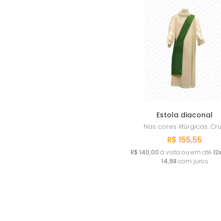
Estola diaconal
Nas cores litúrgicas.
Cru
R$ 155,55
R$ 140,00
à vista ou em até
12
14,98
com juros