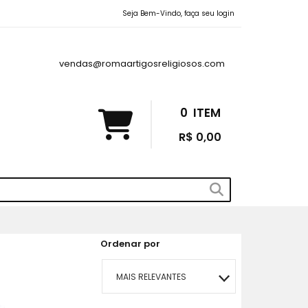
Seja Bem-Vindo, faça seu login
vendas@romaartigosreligiosos.com
0
ITEM
R$ 0,00
Ordenar por
MAIS RELEVANTES