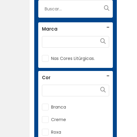
Marca
Nas Cores Litúrgicas.
Cor
Branca
Creme
Roxa