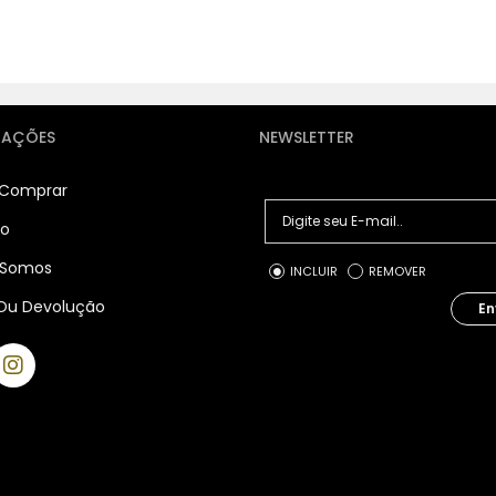
MAÇÕES
NEWSLETTER
Comprar
to
Somos
INCLUIR
REMOVER
Ou Devolução
En