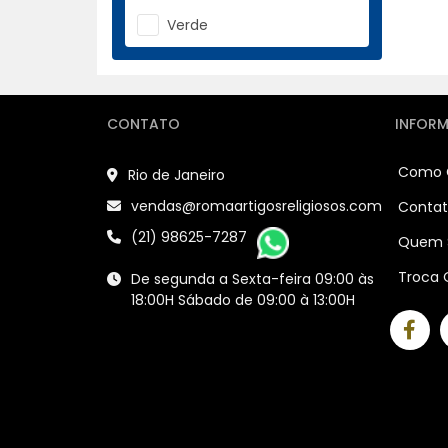
Verde
Vermelha
CONTATO
INFOR
Como 
Rio de Janeiro
vendas@romaartigosreligiosos.com
Conta
(21) 98625-7287
Quem 
Troca 
De segunda a Sexta-feira 09:00 às
18:00H Sábado de 09:00 à 13:00H