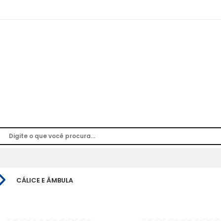
CÁLICE E ÂMBULA