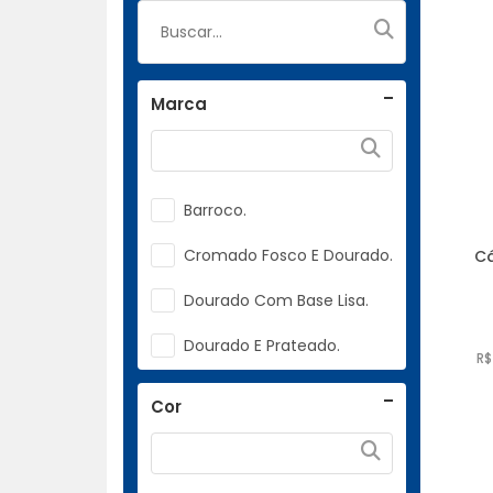
Marca
Barroco.
Cromado Fosco E Dourado.
Cá
Dourado Com Base Lisa.
Dourado E Prateado.
R$
Dourado Ou Prateado.
Cor
Dourado.
Prateado.