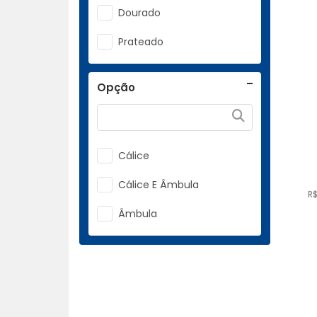
Dourado
Prateado
Opção
Cálice
Cálice E Âmbula
R$
Âmbula