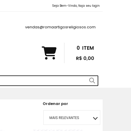
Seja Bem-Vindo, faça seu login
vendas@romaartigosreligiosos.com
0
ITEM
R$ 0,00
Ordenar por
MAIS RELEVANTES