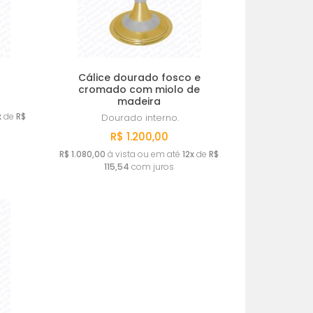
Cálice dourado fosco e
cromado com miolo de
madeira
x
de
R$
Dourado interno.
R$ 1.200,00
R$ 1.080,00
à vista ou em até
12x
de
R$
115,54
com juros