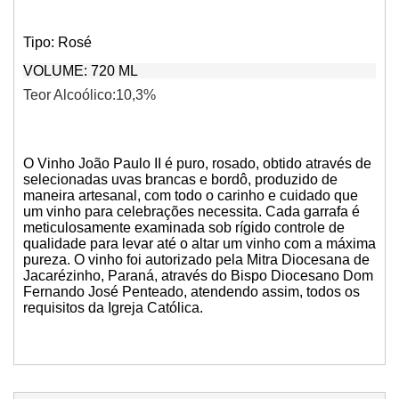
Tipo: Rosé
VOLUME: 720 ML
Teor Alcoólico:10,3%
O Vinho João Paulo II é puro, rosado, obtido através de
selecionadas uvas brancas e bordô, produzido de
maneira artesanal, com todo o carinho e cuidado que
um vinho para celebrações necessita. Cada garrafa é
meticulosamente examinada sob rígido controle de
qualidade para levar até o altar um vinho com a máxima
pureza. O vinho foi autorizado pela Mitra Diocesana de
Jacarézinho, Paraná, através do Bispo Diocesano Dom
Fernando José Penteado, atendendo assim, todos os
requisitos da Igreja Católica.