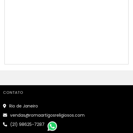
CONTATO
Rio de Janeiro
vendas@romaartigosreligiosos.com
(21) 98625-7287