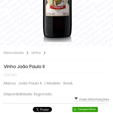
Renováveis
Vinho
Vinho João Paulo II
(VI01JR)
Marca: João Paulo II. |
Modelo: Rosé.
Disponibilidade: Esgotado.
mais informações
Compartilhar