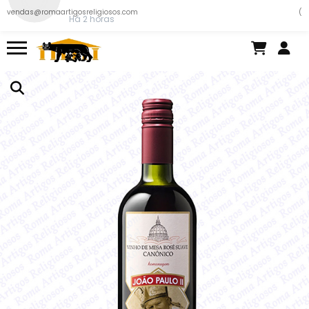
Miguel .
acabou de comprar!
vendas@romaartigosreligiosos.com
(
Colarinho romano duplo
Há 2 horas