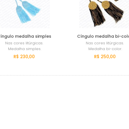
íngulo medalha simples
Cíngulo medalha bi-col
Nas cores litúrgicas.
Nas cores litúrgicas.
Medalha simples.
Medalha bi-color.
R$ 230,00
R$ 250,00