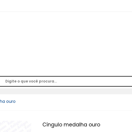
ha ouro
Cíngulo medalha ouro