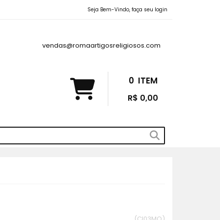
Seja Bem-Vindo, faça seu login
vendas@romaartigosreligiosos.com
0
ITEM
R$ 0,00
(CI03MO)