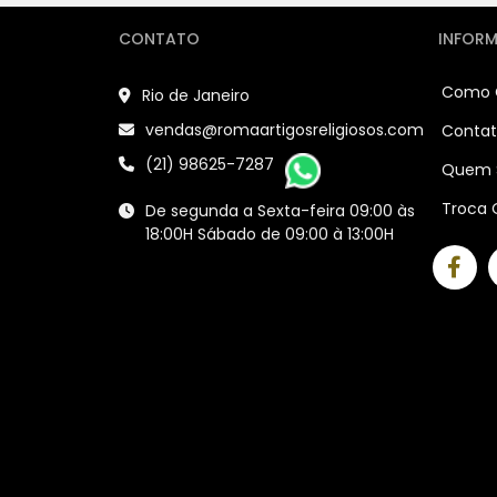
CONTATO
INFOR
Como 
Rio de Janeiro
vendas@romaartigosreligiosos.com
Conta
(21) 98625-7287
Quem 
Troca 
De segunda a Sexta-feira 09:00 às
18:00H Sábado de 09:00 à 13:00H