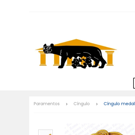
Paramentos
Cíngulo
Cíngulo medal