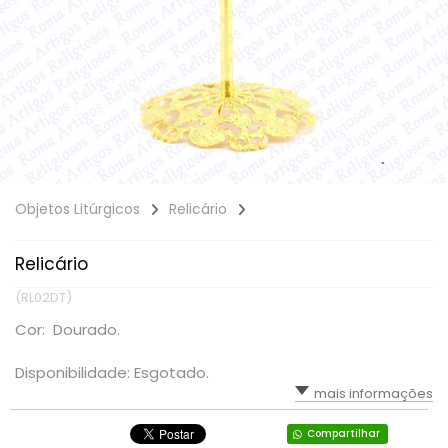
Objetos Litúrgicos
Relicário
Relicário
(RL02DT)
Cor: Dourado.
Disponibilidade: Esgotado.
mais informações
Compartilhar