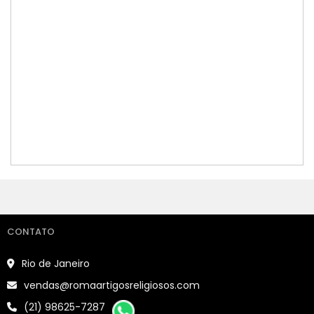
CONTATO
Rio de Janeiro
vendas@romaartigosreligiosos.com
(21) 98625-7287